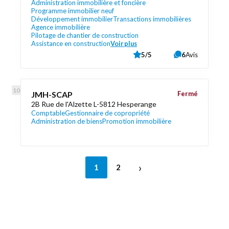
Administration immobilière et foncière
Programme immobilier neuf
Développement immobilier
Transactions immobilières
Agence immobilière
Pilotage de chantier de construction
Assistance en construction
Voir plus
5/5
6
Avis
JMH-SCAP
Fermé
2B Rue de l'Alzette L-5812 Hesperange
Comptable
Gestionnaire de copropriété
Administration de biens
Promotion immobilière
›
1
2