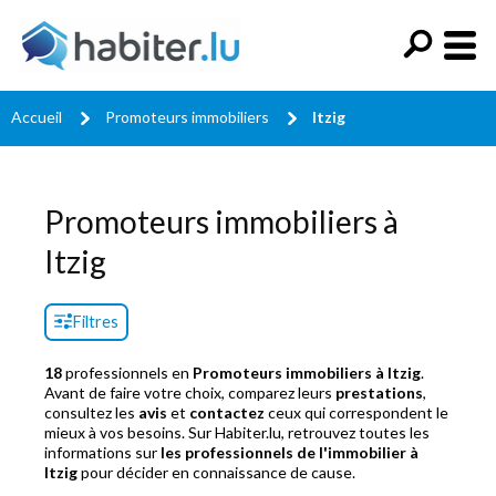
Accueil
Promoteurs immobiliers
Itzig
Promoteurs immobiliers à
Itzig
Filtres
18
professionnels en
Promoteurs immobiliers à Itzig
.
Avant de faire votre choix, comparez leurs
prestations
,
consultez les
avis
et
contactez
ceux qui correspondent le
mieux à vos besoins. Sur Habiter.lu, retrouvez toutes les
informations sur
les professionnels de l'immobilier à
Itzig
pour décider en connaissance de cause.