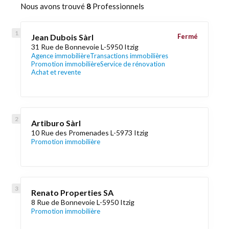
Nous avons trouvé
8
Professionnels
Jean Dubois Sàrl
Fermé
31 Rue de Bonnevoie L-5950 Itzig
Agence immobilière
Transactions immobilières
Promotion immobilière
Service de rénovation
Achat et revente
Artiburo Sàrl
10 Rue des Promenades L-5973 Itzig
Promotion immobilière
Renato Properties SA
8 Rue de Bonnevoie L-5950 Itzig
Promotion immobilière