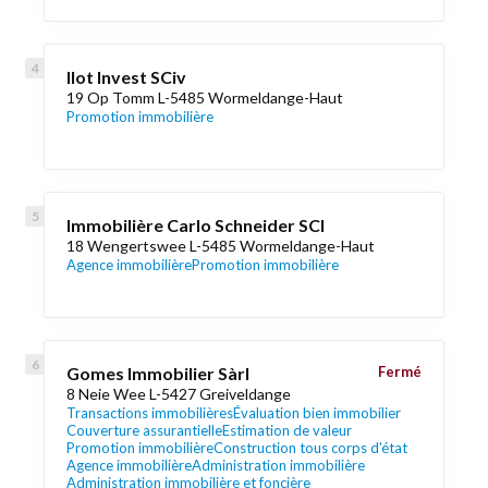
Ilot Invest SCiv
19 Op Tomm L-5485 Wormeldange-Haut
Promotion immobilière
Immobilière Carlo Schneider SCI
18 Wengertswee L-5485 Wormeldange-Haut
Agence immobilière
Promotion immobilière
Gomes Immobilier Sàrl
Fermé
8 Neie Wee L-5427 Greiveldange
Transactions immobilières
Évaluation bien immobilier
Couverture assurantielle
Estimation de valeur
Promotion immobilière
Construction tous corps d'état
Agence immobilière
Administration immobilière
Administration immobilière et foncière