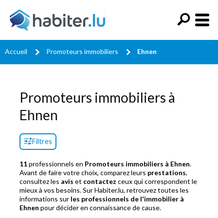
Accueil
Promoteurs immobiliers
Ehnen
Promoteurs immobiliers à
Ehnen
Filtres
11
professionnels en
Promoteurs immobiliers à Ehnen
.
Avant de faire votre choix, comparez leurs
prestations
,
consultez les
avis
et
contactez
ceux qui correspondent le
mieux à vos besoins. Sur Habiter.lu, retrouvez toutes les
informations sur
les professionnels de l'immobilier à
Ehnen
pour décider en connaissance de cause.