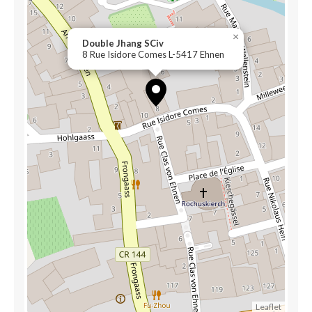
×
Double Jhang SCiv
8 Rue Isidore Comes L-5417 Ehnen
Leaflet