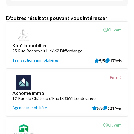
D'autres résultats pouvant vous intéresser :
Ouvert
Kloé Immobilier
25 Rue Roosevelt L-4662 Differdange
Transactions immobilières
5/5
17
Avis
Fermé
Axhome Immo
12 Rue du Château d'Eau L-3364 Leudelange
Agence immobilière
5/5
121
Avis
Ouvert