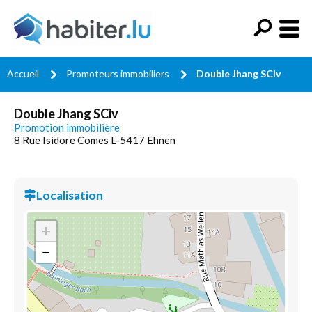
Accueil
Promoteurs immobiliers
Double Jhang SCiv
Double Jhang SCiv
Promotion immobilière
8 Rue Isidore Comes L-5417 Ehnen
Localisation
+
−