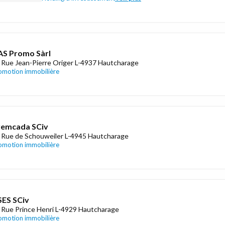
S Promo Sàrl
 Rue Jean-Pierre Origer L-4937 Hautcharage
omotion immobilière
yemcada SCiv
 Rue de Schouweiler L-4945 Hautcharage
omotion immobilière
ES SCiv
 Rue Prince Henri L-4929 Hautcharage
omotion immobilière