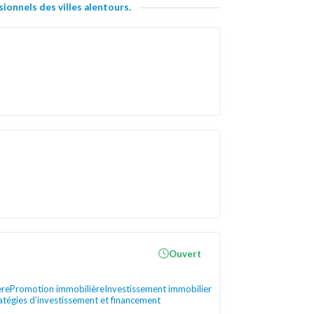
ionnels des villes alentours.
Ouvert
ère
Promotion immobilière
Investissement immobilier
atégies d’investissement et financement