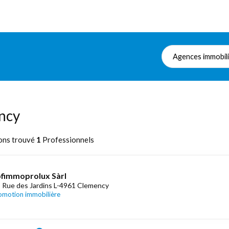
Agences immobil
ncy
ons trouvé
1
Professionnels
fimmoprolux Sàrl
 Rue des Jardins L-4961 Clemency
omotion immobilière