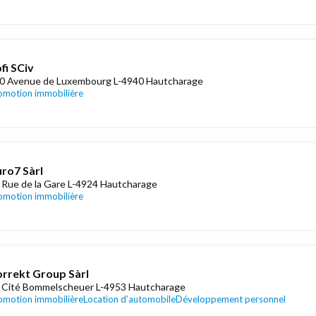
fi SCiv
0 Avenue de Luxembourg L-4940 Hautcharage
omotion immobilière
ro7 Sàrl
 Rue de la Gare L-4924 Hautcharage
omotion immobilière
rrekt Group Sàrl
 Cité Bommelscheuer L-4953 Hautcharage
omotion immobilière
Location d’automobile
Développement personnel