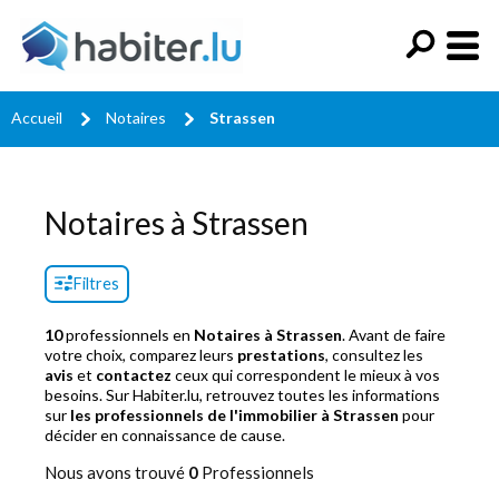
Accueil
Notaires
Strassen
Notaires à Strassen
Filtres
10
professionnels en
Notaires à Strassen
. Avant de faire
votre choix, comparez leurs
prestations
, consultez les
avis
et
contactez
ceux qui correspondent le mieux à vos
besoins. Sur Habiter.lu, retrouvez toutes les informations
sur
les professionnels de l'immobilier à Strassen
pour
décider en connaissance de cause.
Nous avons trouvé
0
Professionnels