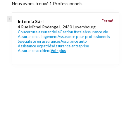
Nous avons trouvé
1
Professionnels
Intemia Sàrl
Fermé
4 Rue Michel Rodange L-2430 Luxembourg
Couverture assurantielle
Gestion fiscale
Assurance vie
Assurance du logement
Assurance pour professionnels
Spécialiste en assurances
Assurance auto
Assistance expatriés
Assurance entreprise
Assurance accident
Voir plus