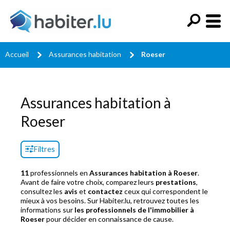
Accueil
Assurances habitation
Roeser
Assurances habitation à
Roeser
Filtres
11
professionnels en
Assurances habitation à Roeser
.
Avant de faire votre choix, comparez leurs
prestations
,
consultez les
avis
et
contactez
ceux qui correspondent le
mieux à vos besoins. Sur Habiter.lu, retrouvez toutes les
informations sur
les professionnels de l'immobilier à
Roeser
pour décider en connaissance de cause.