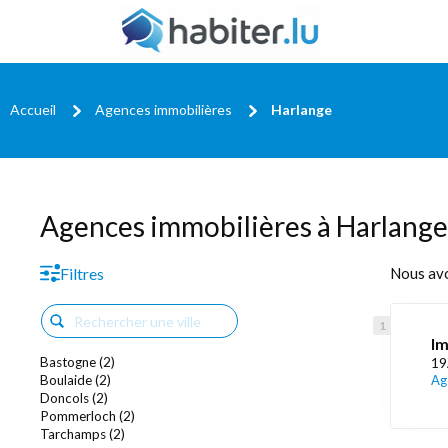
Accueil
Agences immobilières
Harlange
Agences immobilières à Harlange
Filtres
Nous av
Im
Bastogne (2)
19
Boulaide (2)
Ag
Doncols (2)
Pommerloch (2)
Tarchamps (2)