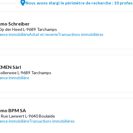
Nous avons élargi le périmètre de recherche : 10 profess
mo Schreiber
Op der Heed L-9689 Tarchamps
ence immobilière
Achat et revente
Transactions immobilières
XMEN Sàrl
Sollerwee L-9689 Tarchamps
ence immobilière
mmo BPM SA
 Rue Laewert L-9640 Boulaide
ence immobilière
Transactions immobilières