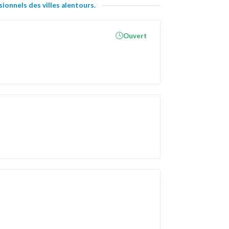
ionnels des villes alentours.
Ouvert