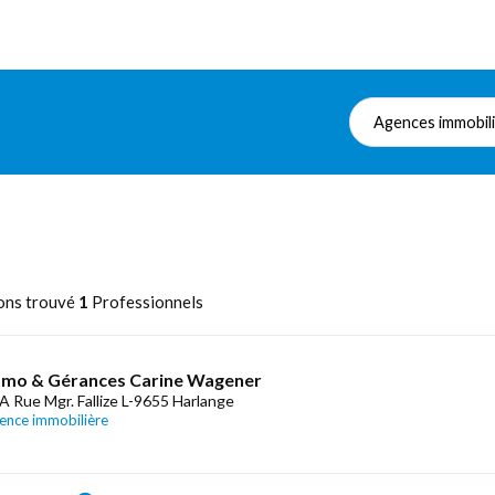
Agences immobil
ons trouvé
1
Professionnels
mo & Gérances Carine Wagener
A Rue Mgr. Fallize L-9655 Harlange
ence immobilière