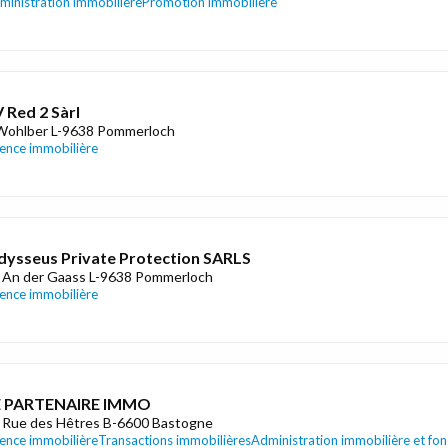
ministration immobilière
Promotion immobilière
 Red 2 Sàrl
Wohlber L-9638 Pommerloch
ence immobilière
ysseus Private Protection SARLS
 An der Gaass L-9638 Pommerloch
ence immobilière
E PARTENAIRE IMMO
 Rue des Hêtres B-6600 Bastogne
ence immobilière
Transactions immobilières
Administration immobilière et fon