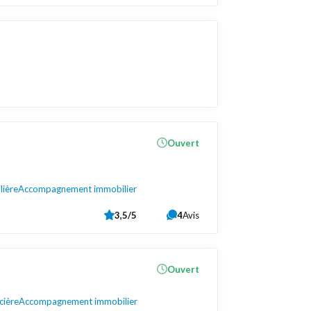
Ouvert
lière
Accompagnement immobilier
3,5/5
4
Avis
Ouvert
cière
Accompagnement immobilier