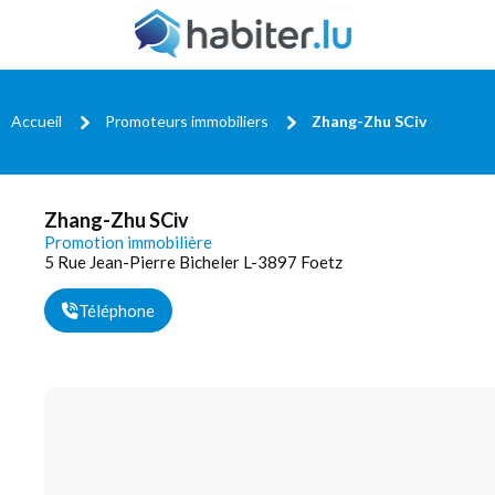
Accueil
Promoteurs immobiliers
Zhang-Zhu SCiv
Zhang-Zhu SCiv
Promotion immobilière
5 Rue Jean-Pierre Bicheler L-3897 Foetz
Téléphone