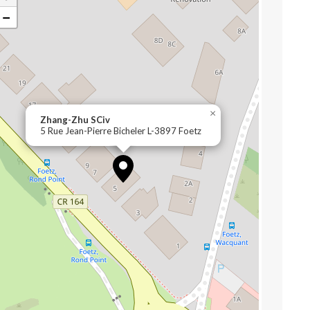
−
×
Zhang-Zhu SCiv
5 Rue Jean-Pierre Bicheler L-3897 Foetz