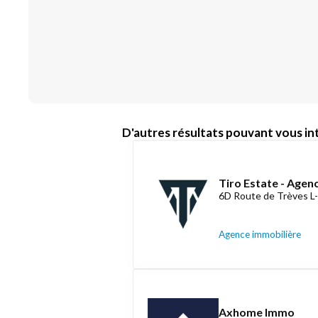
D'autres résultats pouvant vous int
Tiro Estate - Agen
6D Route de Trèves L
Agence immobilière
Axhome Immo