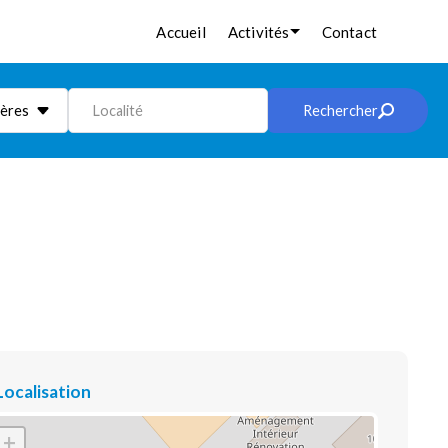
Accueil
Activités
Contact
ières
Localité
Rechercher
Localisation
+