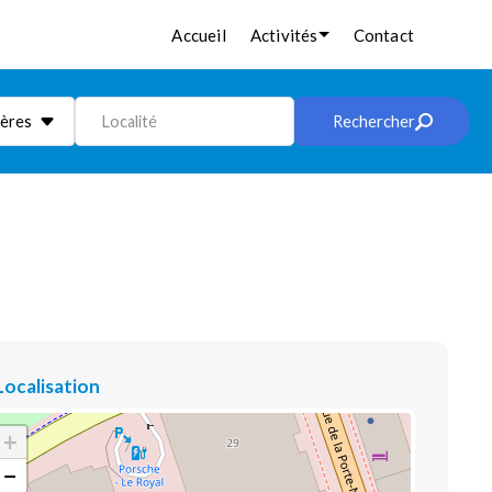
Accueil
Activités
Contact
ières
Localité
Rechercher
Localisation
+
−