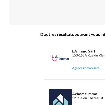
D'autres résultats pouvant vous int
LA Immo Sàrl
153-155A Rue du Kiem
Agence immobilière
Axhome Immo
12 Rue du Château d'