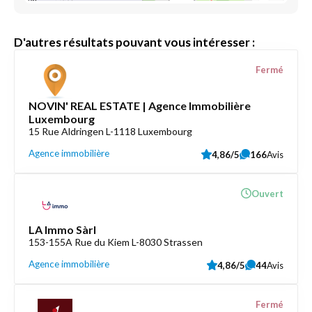
D'autres résultats pouvant vous intéresser :
Fermé
NOVIN' REAL ESTATE | Agence Immobilière
Luxembourg
15 Rue Aldringen L-1118 Luxembourg
Agence immobilière
4,86/5
166
Avis
Ouvert
LA Immo Sàrl
153-155A Rue du Kiem L-8030 Strassen
Agence immobilière
4,86/5
44
Avis
Fermé