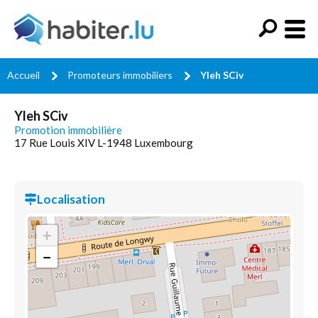
Accueil
Promoteurs immobiliers
Yleh SCiv
Yleh SCiv
Promotion immobilière
17 Rue Louis XIV L-1948 Luxembourg
Localisation
+
−