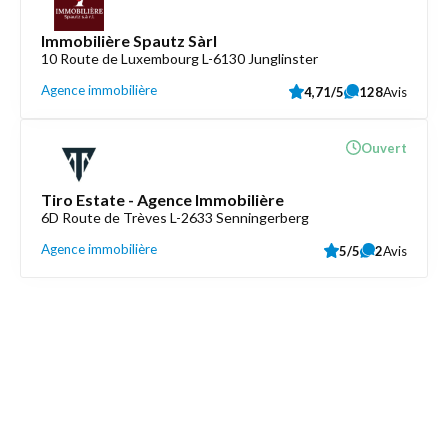
Immobilière Spautz Sàrl
10 Route de Luxembourg L-6130 Junglinster
Agence immobilière
4,71/5
128
Avis
Ouvert
Tiro Estate - Agence Immobilière
6D Route de Trèves L-2633 Senningerberg
Agence immobilière
5/5
2
Avis
Découvrez aussi
Maison.lu
Liens utiles