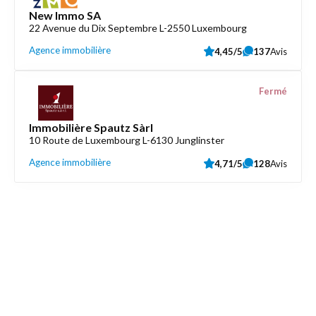
New Immo SA
22 Avenue du Dix Septembre L-2550 Luxembourg
Agence immobilière
4,45/5
137
Avis
Fermé
Immobilière Spautz Sàrl
10 Route de Luxembourg L-6130 Junglinster
Agence immobilière
4,71/5
128
Avis
Découvrez aussi
Maison.lu
Liens utiles