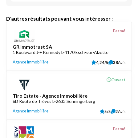
D'autres résultats pouvant vous intéresser :
Fermé
GR Immotrust SA
1 Boulevard J-F Kennedy L-4170 Esch-sur-Alzette
Agence immobilière
4,24/5
38
Avis
Ouvert
Tiro Estate - Agence Immobilière
6D Route de Trèves L-2633 Senningerberg
Agence immobilière
5/5
2
Avis
Fermé