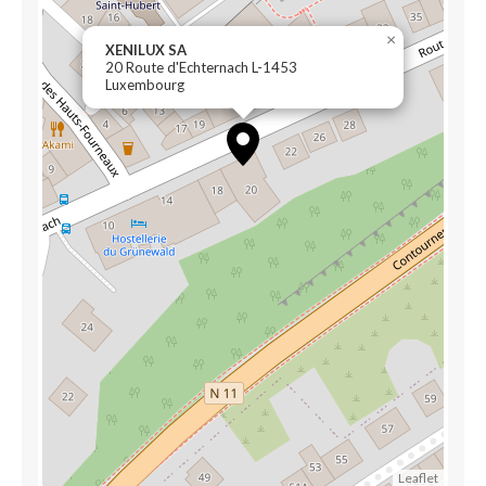
×
XENILUX SA
20 Route d'Echternach L-1453
Luxembourg
Leaflet