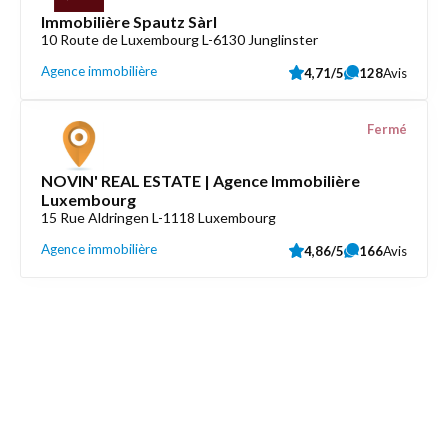
Immobilière Spautz Sàrl
10 Route de Luxembourg L-6130 Junglinster
Agence immobilière
4,71/5
128
Avis
Fermé
NOVIN' REAL ESTATE | Agence Immobilière
Luxembourg
15 Rue Aldringen L-1118 Luxembourg
Agence immobilière
4,86/5
166
Avis
Découvrez aussi
Maison.lu
Liens utiles