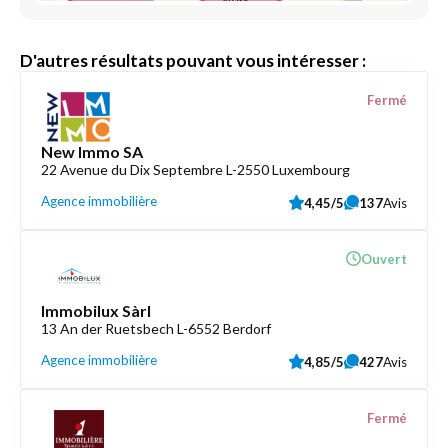
D'autres résultats pouvant vous intéresser :
Fermé
New Immo SA
22 Avenue du Dix Septembre L-2550 Luxembourg
Agence immobilière
4,45/5
137
Avis
Ouvert
Immobilux Sàrl
13 An der Ruetsbech L-6552 Berdorf
Agence immobilière
4,85/5
427
Avis
Fermé