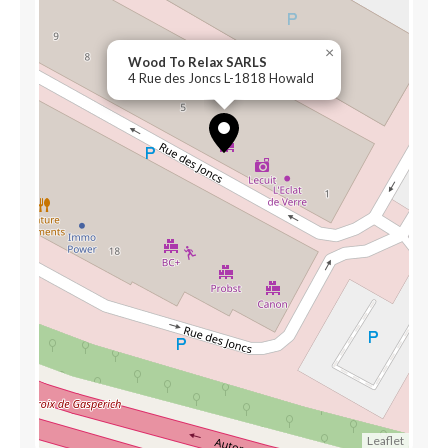
×
Wood To Relax SARLS
4 Rue des Joncs L-1818 Howald
Leaflet