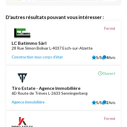
D'autres résultats pouvant vous intéresser :
Fermé
LC Batimmo Sàrl
28 Rue Simon Bolivar L-4037 Esch-sur-Alzette
Construction tous corps d'état
5/5
4
Avis
Ouvert
Tiro Estate - Agence Immobilière
6D Route de Trèves L-2633 Senningerberg
Agence immobilière
5/5
2
Avis
Fermé