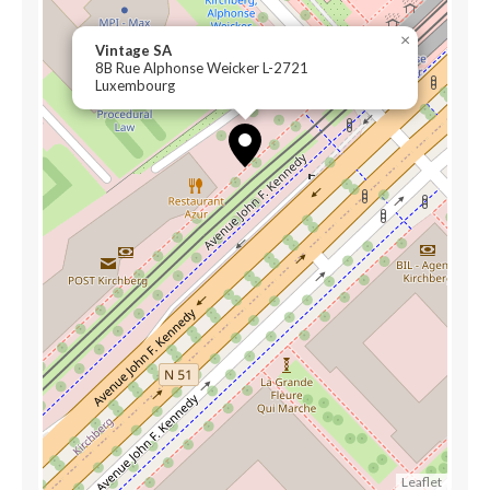
×
Vintage SA
8B Rue Alphonse Weicker L-2721
Luxembourg
Leaflet