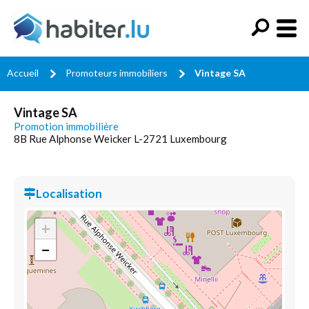
Accueil
Promoteurs immobiliers
Vintage SA
Vintage SA
Promotion immobilière
8B Rue Alphonse Weicker L-2721 Luxembourg
Localisation
+
−