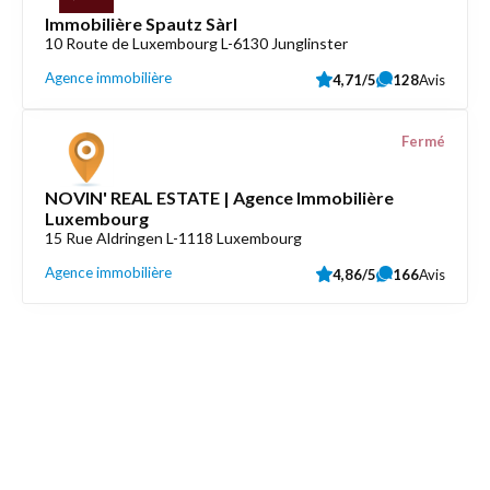
Immobilière Spautz Sàrl
10 Route de Luxembourg L-6130 Junglinster
Agence immobilière
4,71/5
128
Avis
Fermé
NOVIN' REAL ESTATE | Agence Immobilière
Luxembourg
15 Rue Aldringen L-1118 Luxembourg
Agence immobilière
4,86/5
166
Avis
Découvrez aussi
Maison.lu
Liens utiles