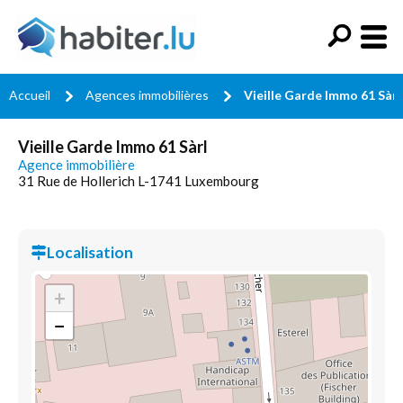
Accueil
Agences immobilières
Vieille Garde Immo 61 Sàrl
Vieille Garde Immo 61 Sàrl
Agence immobilière
31 Rue de Hollerich L-1741 Luxembourg
Localisation
+
−