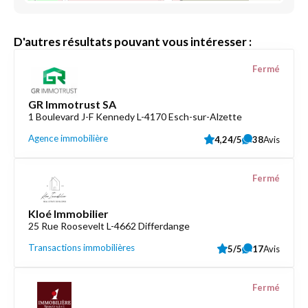
D'autres résultats pouvant vous intéresser :
Fermé
GR Immotrust SA
1 Boulevard J-F Kennedy L-4170 Esch-sur-Alzette
Agence immobilière
4,24/5
38
Avis
Fermé
Kloé Immobilier
25 Rue Roosevelt L-4662 Differdange
Transactions immobilières
5/5
17
Avis
Fermé