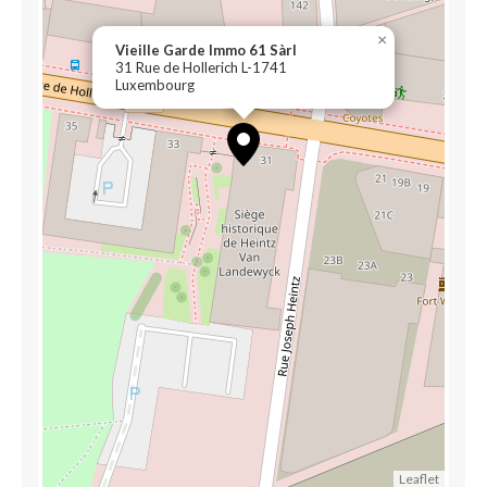
×
Vieille Garde Immo 61 Sàrl
31 Rue de Hollerich L-1741
Luxembourg
Leaflet