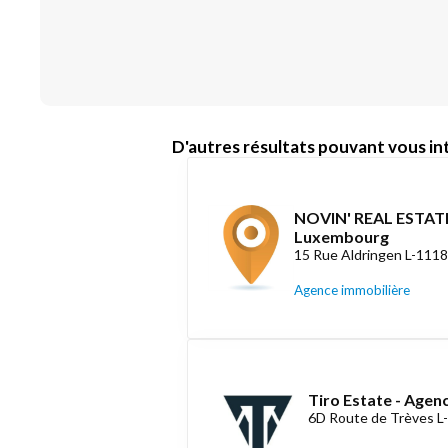
D'autres résultats pouvant vous int
NOVIN' REAL ESTATE
Luxembourg
15 Rue Aldringen L-111
Agence immobilière
Tiro Estate - Agen
6D Route de Trèves L