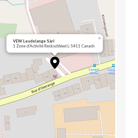
×
VEW Leudelange Sàrl
1 Zone d'Activité Reckschléed L-5411 Canach