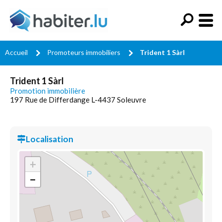
Accueil
Promoteurs immobiliers
Trident 1 Sàrl
Trident 1 Sàrl
Promotion immobilière
197 Rue de Differdange L-4437 Soleuvre
Localisation
+
−