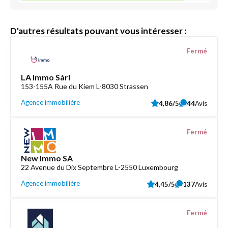
D'autres résultats pouvant vous intéresser :
Fermé
LA Immo Sàrl
153-155A Rue du Kiem L-8030 Strassen
Agence immobilière
4,86/5
44
Avis
Fermé
New Immo SA
22 Avenue du Dix Septembre L-2550 Luxembourg
Agence immobilière
4,45/5
137
Avis
Fermé