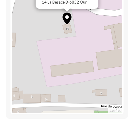
14 La Besace B-6852 Our
Leaflet