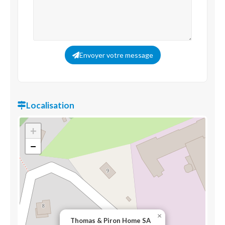
Envoyer votre message
Localisation
+
−
×
Thomas & Piron Home SA