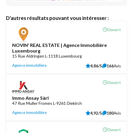
D'autres résultats pouvant vous intéresser :
Ouvert
NOVIN' REAL ESTATE | Agence Immobilière
Luxembourg
15 Rue Aldringen L-1118 Luxembourg
Agence immobilière
4,86/5
166
Avis
Ouvert
Immo Ansay Sàrl
47 Rue Muller Fromes L-9261 Diekirch
Agence immobilière
4,92/5
180
Avis
Ouvert