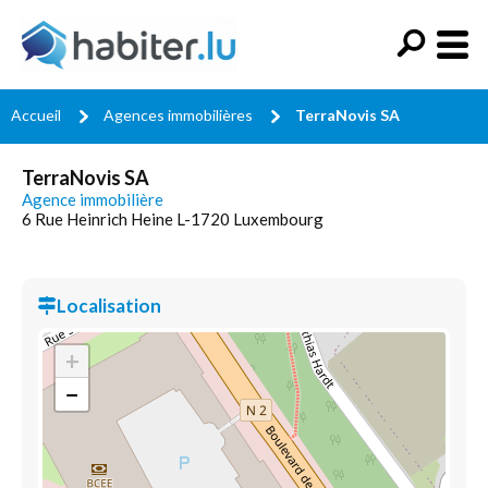
Accueil
Agences immobilières
TerraNovis SA
TerraNovis SA
Agence immobilière
6 Rue Heinrich Heine L-1720 Luxembourg
Localisation
+
−