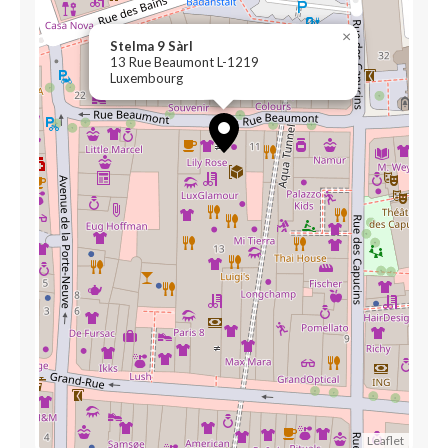
×
Stelma 9 Sàrl
13 Rue Beaumont L-1219
Luxembourg
Leaflet