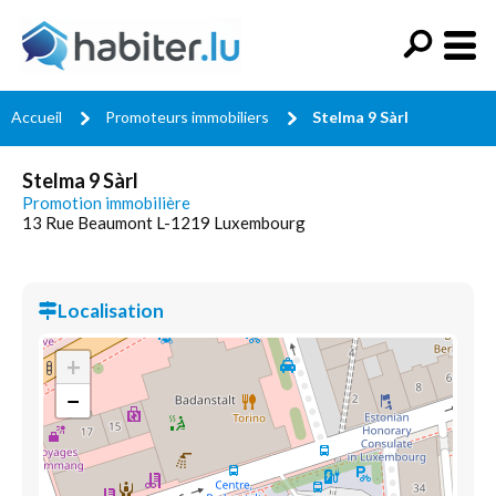
Accueil
Promoteurs immobiliers
Stelma 9 Sàrl
Stelma 9 Sàrl
Promotion immobilière
13 Rue Beaumont L-1219 Luxembourg
Localisation
+
−