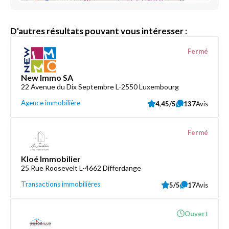
D'autres résultats pouvant vous intéresser :
Fermé
New Immo SA
22 Avenue du Dix Septembre L-2550 Luxembourg
Agence immobilière
4,45/5
137
Avis
Fermé
Kloé Immobilier
25 Rue Roosevelt L-4662 Differdange
Transactions immobilières
5/5
17
Avis
Ouvert