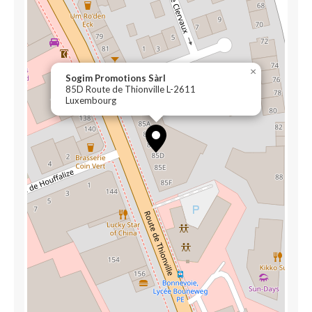
×
Sogim Promotions Sàrl
85D Route de Thionville L-2611
Luxembourg