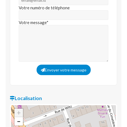
Votre numéro de téléphone
Votre message*
Envoyer votre message
Localisation
+
−