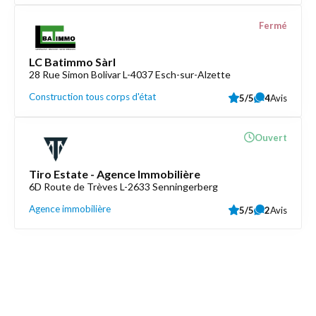
Fermé
LC Batimmo Sàrl
28 Rue Simon Bolivar L-4037 Esch-sur-Alzette
Construction tous corps d'état
5/5
4
Avis
Ouvert
Tiro Estate - Agence Immobilière
6D Route de Trèves L-2633 Senningerberg
Agence immobilière
5/5
2
Avis
Découvrez aussi
Maison.lu