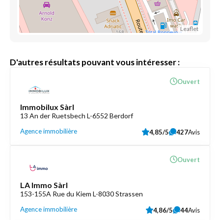
Leaflet
D'autres résultats pouvant vous intéresser :
Ouvert
Immobilux Sàrl
13 An der Ruetsbech L-6552 Berdorf
Agence immobilière
4,85/5
427
Avis
Ouvert
LA Immo Sàrl
153-155A Rue du Kiem L-8030 Strassen
Agence immobilière
4,86/5
44
Avis