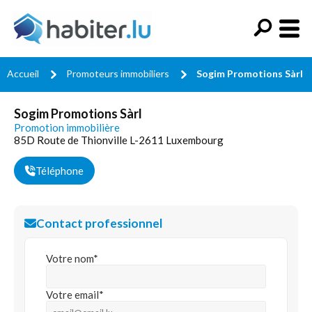
Accueil
Promoteurs immobiliers
Sogim Promotions Sàrl
Sogim Promotions Sàrl
Promotion immobilière
85D Route de Thionville L-2611 Luxembourg
Téléphone
Contact professionnel
Votre nom*
Votre email*