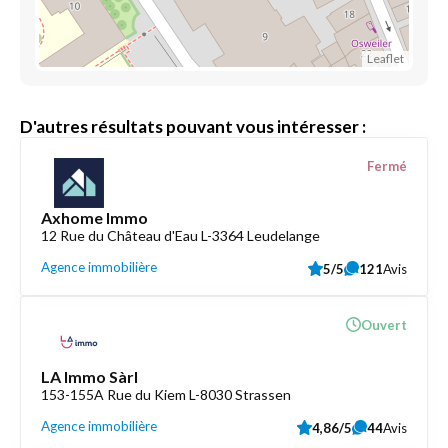
Leaflet
D'autres résultats pouvant vous intéresser :
Fermé
Axhome Immo
12 Rue du Château d'Eau L-3364 Leudelange
Agence immobilière
5/5
121
Avis
Ouvert
LA Immo Sàrl
153-155A Rue du Kiem L-8030 Strassen
Agence immobilière
4,86/5
44
Avis