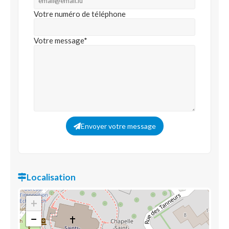
Votre numéro de téléphone
Votre message*
Envoyer votre message
Localisation
+
−