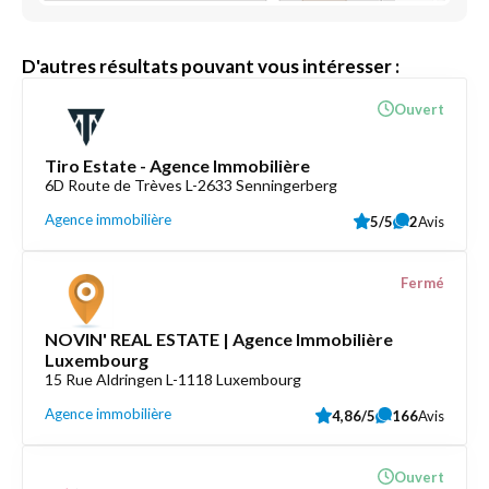
D'autres résultats pouvant vous intéresser :
Ouvert
Tiro Estate - Agence Immobilière
6D Route de Trèves L-2633 Senningerberg
Agence immobilière
5/5
2
Avis
Fermé
NOVIN' REAL ESTATE | Agence Immobilière
Luxembourg
15 Rue Aldringen L-1118 Luxembourg
Agence immobilière
4,86/5
166
Avis
Ouvert