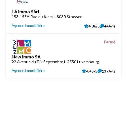
LA Immo Sàrl
153-155A Rue du Kiem L-8030 Strassen
Agence immobilière
4,86/5
44
Avis
Fermé
New Immo SA
22 Avenue du Dix Septembre L-2550 Luxembourg
Agence immobilière
4,45/5
137
Avis
Découvrez aussi
Maison.lu
Liens utiles