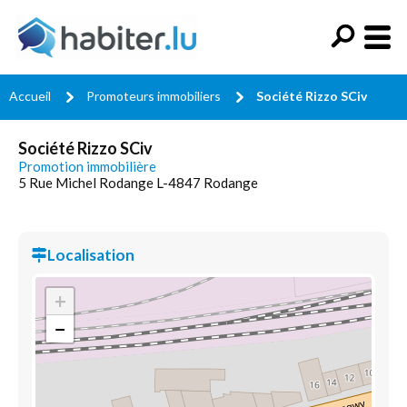
Accueil
Promoteurs immobiliers
Société Rizzo SCiv
Société Rizzo SCiv
Promotion immobilière
5 Rue Michel Rodange L-4847 Rodange
Localisation
+
−