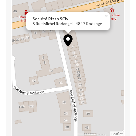
×
Société Rizzo SCiv
5 Rue Michel Rodange L-4847 Rodange
Leaflet