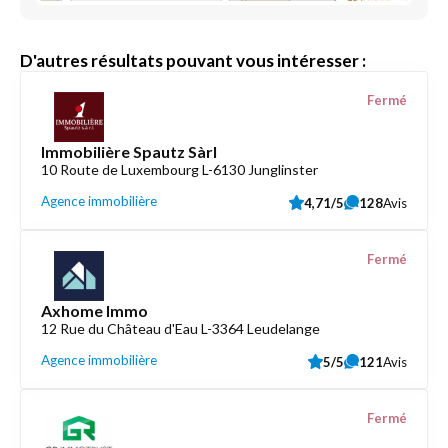
D'autres résultats pouvant vous intéresser :
Fermé
Immobilière Spautz Sàrl
10 Route de Luxembourg L-6130 Junglinster
Agence immobilière
4,71/5
128
Avis
Fermé
Axhome Immo
12 Rue du Château d'Eau L-3364 Leudelange
Agence immobilière
5/5
121
Avis
Fermé