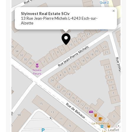
×
Slyinvest Real Estate SCiv
13 Rue Jean-Pierre Michels L-4243 Esch-sur-
Alzette
Leaflet