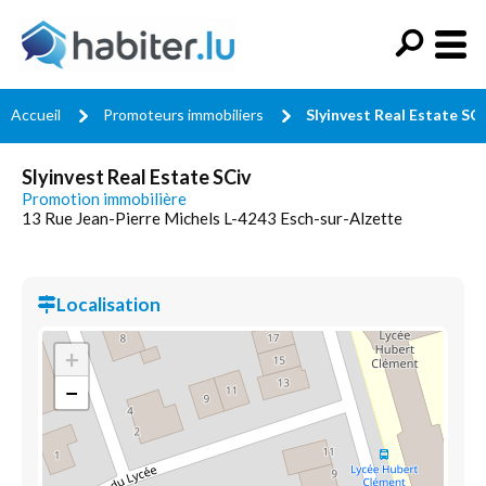
Accueil
Promoteurs immobiliers
Slyinvest Real Estate SCi
Slyinvest Real Estate SCiv
Promotion immobilière
13 Rue Jean-Pierre Michels L-4243 Esch-sur-Alzette
Localisation
+
−