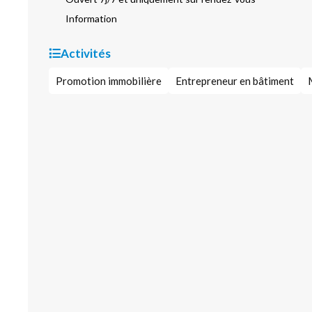
Information
Activités
Promotion immobilière
Entrepreneur en bâtiment