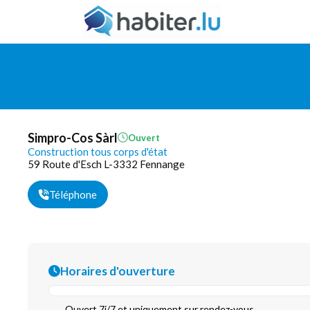
Simpro-Cos Sàrl
Ouvert
Construction tous corps d'état
59 Route d'Esch L-3332 Fennange
Téléphone
Horaires d'ouverture
Ouvert 7j/7 et uniquement sur rendez-vous