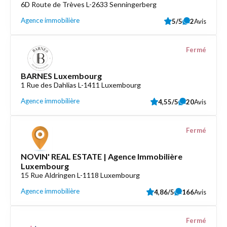
6D Route de Trèves L-2633 Senningerberg
Agence immobilière
5/5
2
Avis
Fermé
BARNES Luxembourg
1 Rue des Dahlias L-1411 Luxembourg
Agence immobilière
4,55/5
20
Avis
Fermé
NOVIN' REAL ESTATE | Agence Immobilière
Luxembourg
15 Rue Aldringen L-1118 Luxembourg
Agence immobilière
4,86/5
166
Avis
Fermé