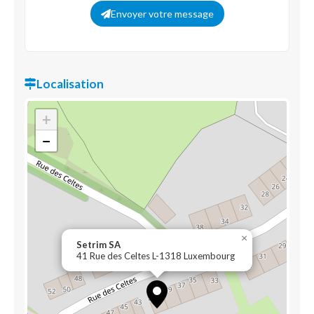
Envoyer votre message
Localisation
+
−
×
Setrim SA
41 Rue des Celtes L-1318 Luxembourg