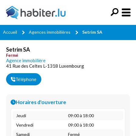
Accueil
Agences immobilières
Setrim SA
Setrim SA
Fermé
Agence immobilière
41 Rue des Celtes L-1318 Luxembourg
Téléphone
Horaires d'ouverture
Jeudi
09:00 à 18:00
Vendredi
09:00 à 18:00
Samedi
Fermé