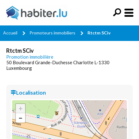
Accueil
Promoteurs immobiliers
Rtctm SCiv
Rtctm SCiv
Promotion immobilière
50 Boulevard Grande-Duchesse Charlotte L-1330
Luxembourg
Localisation
+
−