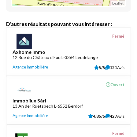
Leaflet
D'autres résultats pouvant vous intéresser :
Fermé
Axhome Immo
12 Rue du Château d'Eau L-3364 Leudelange
Agence immobilière
5/5
121
Avis
Ouvert
Immobilux Sàrl
13 An der Ruetsbech L-6552 Berdorf
Agence immobilière
4,85/5
427
Avis
Fermé