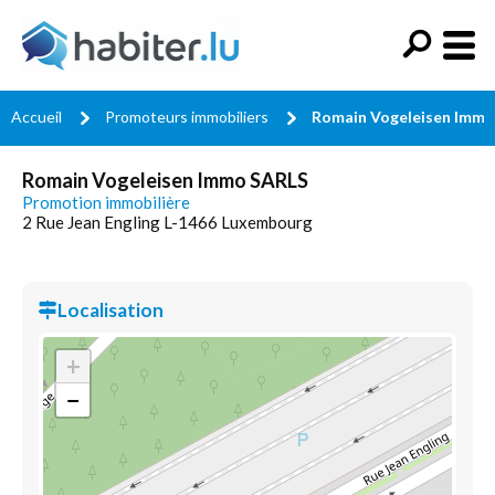
Accueil
Promoteurs immobiliers
Romain Vogeleisen Immo
Romain Vogeleisen Immo SARLS
Promotion immobilière
2 Rue Jean Engling L-1466 Luxembourg
Localisation
+
−