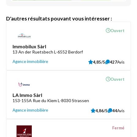
D'autres résultats pouvant vous intéresser :
Ouvert
Immobilux Sàrl
13 An der Ruetsbech L-6552 Berdorf
Agence immobilière
4,85/5
427
Avis
Ouvert
LA Immo Sàrl
153-155A Rue du Kiem L-8030 Strassen
Agence immobilière
4,86/5
44
Avis
Fermé