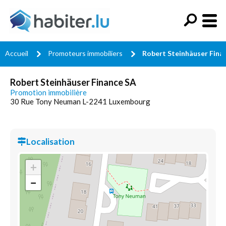
Accueil
Promoteurs immobiliers
Robert Steinhäuser Fina
Robert Steinhäuser Finance SA
Promotion immobilière
30 Rue Tony Neuman L-2241 Luxembourg
Localisation
+
−