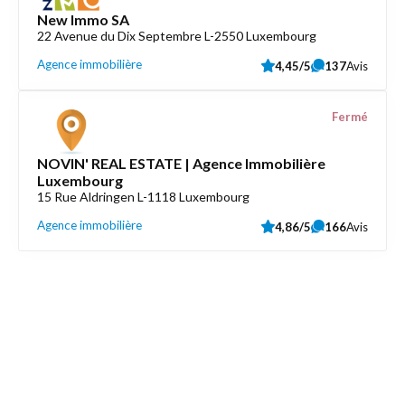
New Immo SA
22 Avenue du Dix Septembre L-2550 Luxembourg
Agence immobilière
4,45/5
137
Avis
Fermé
NOVIN' REAL ESTATE | Agence Immobilière
Luxembourg
15 Rue Aldringen L-1118 Luxembourg
Agence immobilière
4,86/5
166
Avis
Découvrez aussi
Maison.lu
Liens utiles