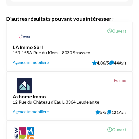
D'autres résultats pouvant vous intéresser :
Ouvert
LA Immo Sàrl
153-155A Rue du Kiem L-8030 Strassen
Agence immobilière
4,86/5
44
Avis
Fermé
Axhome Immo
12 Rue du Château d'Eau L-3364 Leudelange
Agence immobilière
5/5
121
Avis
Ouvert