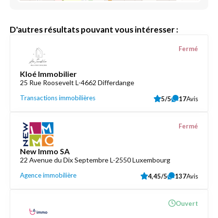
D'autres résultats pouvant vous intéresser :
Fermé
Kloé Immobilier
25 Rue Roosevelt L-4662 Differdange
Transactions immobilières
5/5
17
Avis
Fermé
New Immo SA
22 Avenue du Dix Septembre L-2550 Luxembourg
Agence immobilière
4,45/5
137
Avis
Ouvert