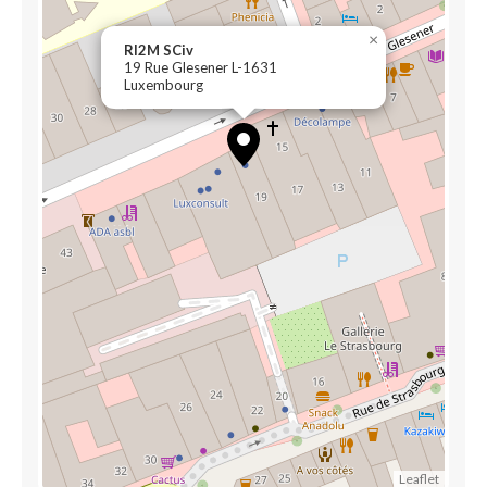
×
RI2M SCiv
19 Rue Glesener L-1631
Luxembourg
Leaflet