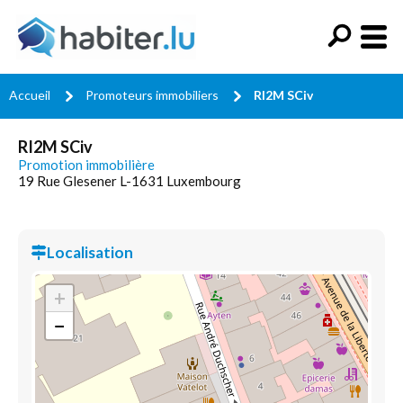
Accueil
Promoteurs immobiliers
RI2M SCiv
RI2M SCiv
Promotion immobilière
19 Rue Glesener L-1631 Luxembourg
Localisation
+
−