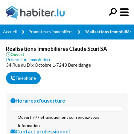
Accueil
Promoteurs immobiliers
Réalisations Immobilière
Réalisations Immobilières Claude Scuri SA
Ouvert
Promotion immobilière
34 Rue du Dix Octobre L-7243 Bereldange
Téléphone
Horaires d'ouverture
Ouvert 7j/7 et uniquement sur rendez-vous
Information
Contact professionnel