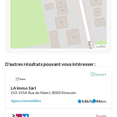
Leaflet
D'autres résultats pouvant vous intéresser :
Ouvert
LA Immo Sàrl
153-155A Rue du Kiem L-8030 Strassen
Agence immobilière
4,86/5
44
Avis
Fermé