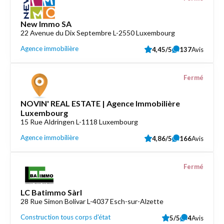
New Immo SA
22 Avenue du Dix Septembre L-2550 Luxembourg
Agence immobilière
4,45/5
137
Avis
Fermé
NOVIN' REAL ESTATE | Agence Immobilière
Luxembourg
15 Rue Aldringen L-1118 Luxembourg
Agence immobilière
4,86/5
166
Avis
Fermé
LC Batimmo Sàrl
28 Rue Simon Bolivar L-4037 Esch-sur-Alzette
Construction tous corps d'état
5/5
4
Avis