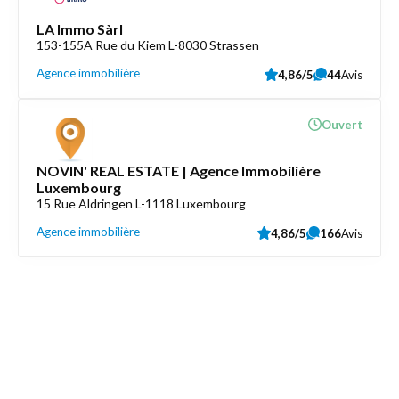
LA Immo Sàrl
153-155A Rue du Kiem L-8030 Strassen
Agence immobilière
4,86/5
44
Avis
Ouvert
NOVIN' REAL ESTATE | Agence Immobilière
Luxembourg
15 Rue Aldringen L-1118 Luxembourg
Agence immobilière
4,86/5
166
Avis
Découvrez aussi
Maison.lu