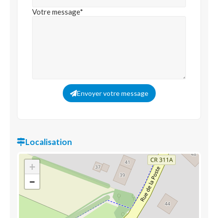
Votre message*
Envoyer votre message
Localisation
+
−