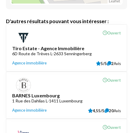
Leaflet
D'autres résultats pouvant vous intéresser :
Ouvert
Tiro Estate - Agence Immobilière
6D Route de Trèves L-2633 Senningerberg
Agence immobilière
5/5
2
Avis
Ouvert
BARNES Luxembourg
1 Rue des Dahlias L-1411 Luxembourg
Agence immobilière
4,55/5
20
Avis
Ouvert