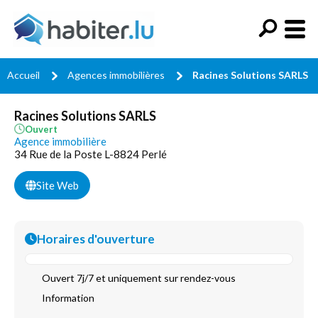
Accueil
Agences immobilières
Racines Solutions SARLS
Racines Solutions SARLS
Ouvert
Agence immobilière
34 Rue de la Poste L-8824 Perlé
Site Web
Horaires d'ouverture
Ouvert 7j/7 et uniquement sur rendez-vous
Information