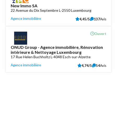
New Immo SA
22 Avenue du Dix Septembre L-2550 Luxembourg
Agence immobilière
4,45/5
137
Avis
Ouvert
ONUD Group - Agence immobilière, Rénovation
intérieure & Nettoyage Luxembourg
17 Rue Helen Buchholtz L-4048 Esch-sur-Alzette
Agence immobilière
4,74/5
54
Avis
Découvrez aussi
Maison.lu
Liens utiles