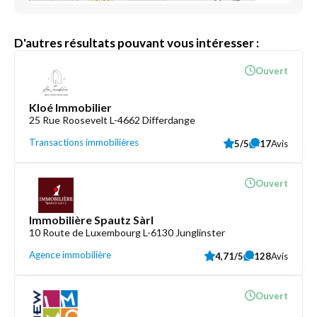
D'autres résultats pouvant vous intéresser :
Ouvert
Kloé Immobilier
25 Rue Roosevelt L-4662 Differdange
Transactions immobilières
5/5
17
Avis
Ouvert
Immobilière Spautz Sàrl
10 Route de Luxembourg L-6130 Junglinster
Agence immobilière
4,71/5
128
Avis
Ouvert