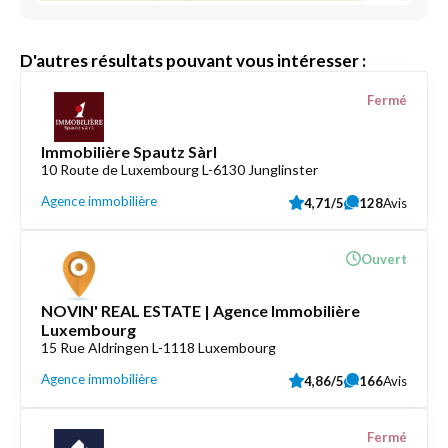
D'autres résultats pouvant vous intéresser :
Fermé
Immobilière Spautz Sàrl
10 Route de Luxembourg L-6130 Junglinster
Agence immobilière
4,71/5
128
Avis
Ouvert
NOVIN' REAL ESTATE | Agence Immobilière
Luxembourg
15 Rue Aldringen L-1118 Luxembourg
Agence immobilière
4,86/5
166
Avis
Fermé