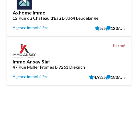
Axhome Immo
12 Rue du Château d'Eau L-3364 Leudelange
Agence immobilière
5/5
120
Avis
Fermé
Immo Ansay Sàrl
47 Rue Muller Fromes L-9261 Diekirch
Agence immobilière
4,92/5
180
Avis
Découvrez aussi
Maison.lu
Liens utiles