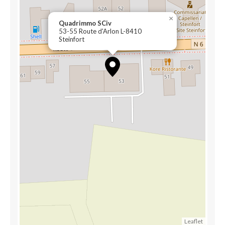
×
Quadrimmo SCiv
53-55 Route d'Arlon L-8410
Steinfort
Leaflet