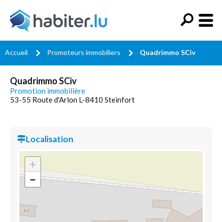
Accueil
Promoteurs immobiliers
Quadrimmo SCiv
Quadrimmo SCiv
Promotion immobilière
53-55 Route d'Arlon L-8410 Steinfort
Localisation
+
−