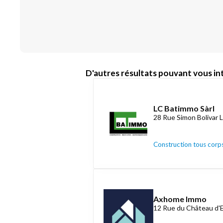
D'autres résultats pouvant vous int
LC Batimmo Sàrl
28 Rue Simon Bolivar 
Construction tous corps
Axhome Immo
12 Rue du Château d'