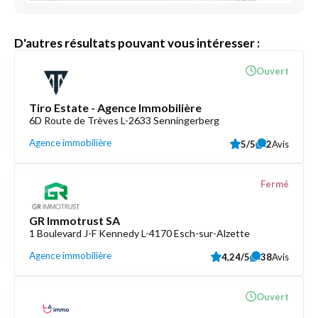
D'autres résultats pouvant vous intéresser :
Ouvert
Tiro Estate - Agence Immobilière
6D Route de Trèves L-2633 Senningerberg
Agence immobilière
5/5
2
Avis
Fermé
GR Immotrust SA
1 Boulevard J-F Kennedy L-4170 Esch-sur-Alzette
Agence immobilière
4,24/5
38
Avis
Ouvert