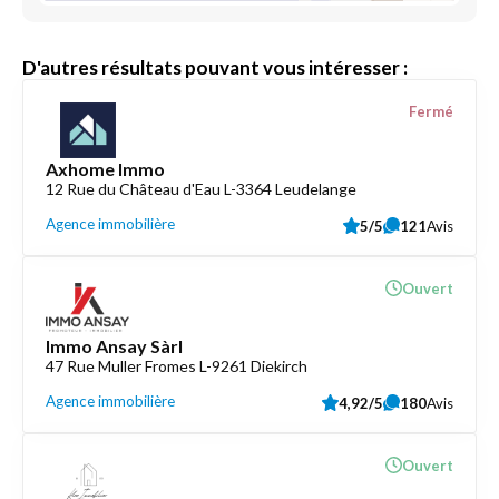
D'autres résultats pouvant vous intéresser :
Fermé
Axhome Immo
12 Rue du Château d'Eau L-3364 Leudelange
Agence immobilière
5/5
121
Avis
Ouvert
Immo Ansay Sàrl
47 Rue Muller Fromes L-9261 Diekirch
Agence immobilière
4,92/5
180
Avis
Ouvert