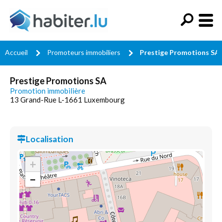
Accueil
Promoteurs immobiliers
Prestige Promotions SA
Prestige Promotions SA
Promotion immobilière
13 Grand-Rue L-1661 Luxembourg
Localisation
+
−