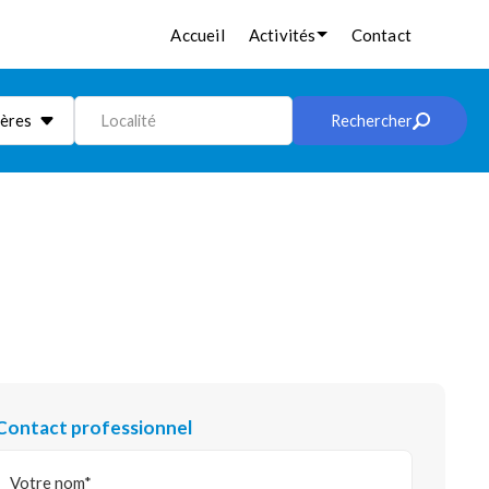
Accueil
Activités
Contact
ières
Localité
Rechercher
Contact professionnel
Votre nom*