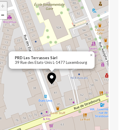
+
−
×
PRD Les Terrasses Sàrl
39 Rue des Etats-Unis L-1477 Luxembourg