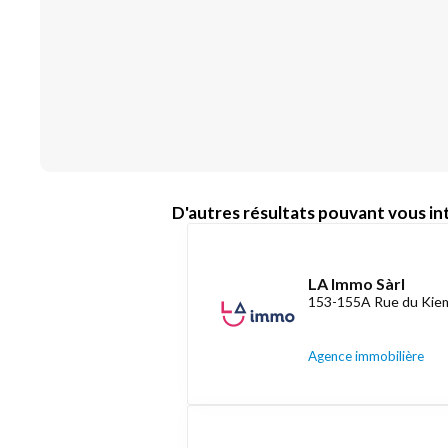
D'autres résultats pouvant vous int
LA Immo Sàrl
153-155A Rue du Kiem
Agence immobilière