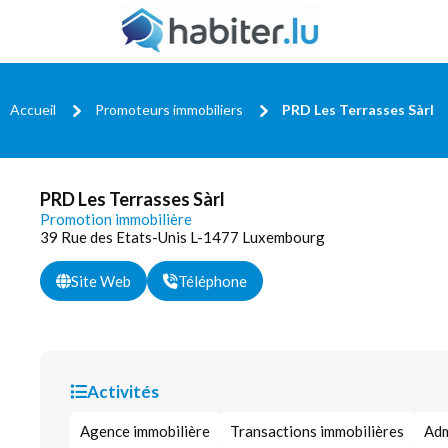
Accueil
Promoteurs immobiliers
PRD Les Terrasses Sàrl
PRD Les Terrasses Sàrl
Promotion immobilière
39 Rue des Etats-Unis L-1477 Luxembourg
Site Web
Téléphone
Activités
Agence immobilière
Transactions immobilières
Adm