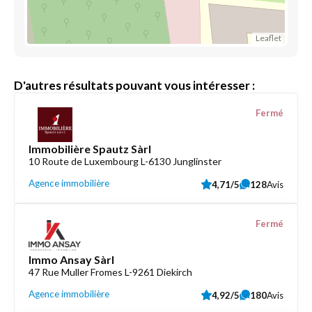
Leaflet
D'autres résultats pouvant vous intéresser :
Fermé
Immobilière Spautz Sàrl
10 Route de Luxembourg L-6130 Junglinster
Agence immobilière
4,71/5
128
Avis
Fermé
Immo Ansay Sàrl
47 Rue Muller Fromes L-9261 Diekirch
Agence immobilière
4,92/5
180
Avis