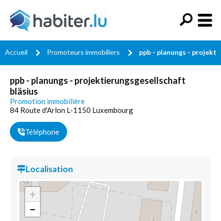
Accueil
Promoteurs immobiliers
ppb - planungs - projekti
ppb - planungs - projektierungsgesellschaft
bläsius
Promotion immobilière
84 Route d'Arlon L-1150 Luxembourg
Téléphone
Localisation
+
−