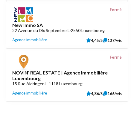
Fermé
New Immo SA
22 Avenue du Dix Septembre L-2550 Luxembourg
Agence immobilière
4,45/5
137
Avis
Fermé
NOVIN' REAL ESTATE | Agence Immobilière
Luxembourg
15 Rue Aldringen L-1118 Luxembourg
Agence immobilière
4,86/5
166
Avis
Découvrez aussi