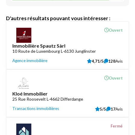
D'autres résultats pouvant vous intéresser :
Ouvert
Immobilière Spautz Sàrl
10 Route de Luxembourg L-6130 Junglinster
Agence immobilière
4,71/5
128
Avis
Ouvert
Kloé Immobilier
25 Rue Roosevelt L-4662 Differdange
Transactions immobilières
5/5
17
Avis
Fermé