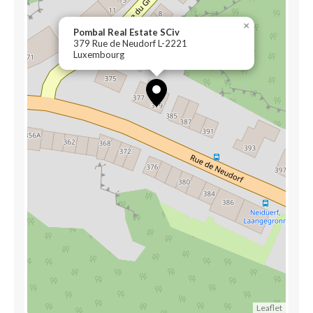
×
Pombal Real Estate SCiv
379 Rue de Neudorf L-2221
Luxembourg
Leaflet