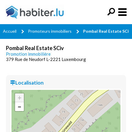
Accueil
Promoteurs immobiliers
Pombal Real Estate SCiv
Pombal Real Estate SCiv
Promotion immobilière
379 Rue de Neudorf L-2221 Luxembourg
Localisation
+
−