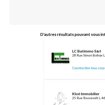
D'autres résultats pouvant vous int
LC Batimmo Sàrl
28 Rue Simon Bolivar 
Construction tous corps
Kloé Immobilier
25 Rue Roosevelt L-4