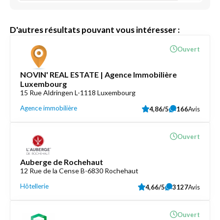
D'autres résultats pouvant vous intéresser :
Ouvert
NOVIN' REAL ESTATE | Agence Immobilière
Luxembourg
15 Rue Aldringen L-1118 Luxembourg
Agence immobilière
4,86/5
166
Avis
Ouvert
Auberge de Rochehaut
12 Rue de la Cense B-6830 Rochehaut
Hôtellerie
4,66/5
3127
Avis
Ouvert