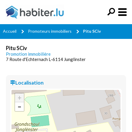
Accueil
Promoteurs immobiliers
Pitu SCiv
Pitu SCiv
Promotion immobilière
7 Route d'Echternach L-6114 Junglinster
Localisation
+
−