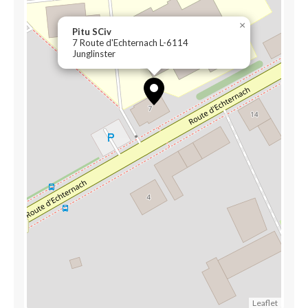
×
Pitu SCiv
7 Route d'Echternach L-6114
Junglinster
Leaflet