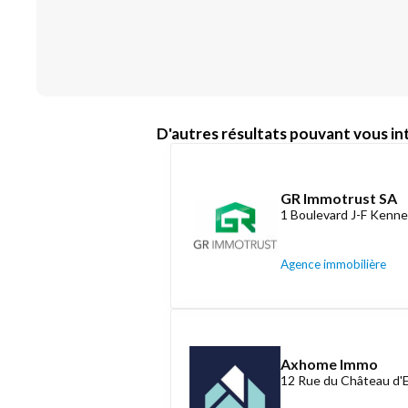
D'autres résultats pouvant vous int
GR Immotrust SA
1 Boulevard J-F Kenne
Agence immobilière
Axhome Immo
12 Rue du Château d'