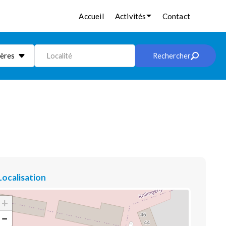
Accueil
Activités
Contact
ières
Localité
Rechercher
Localisation
+
−