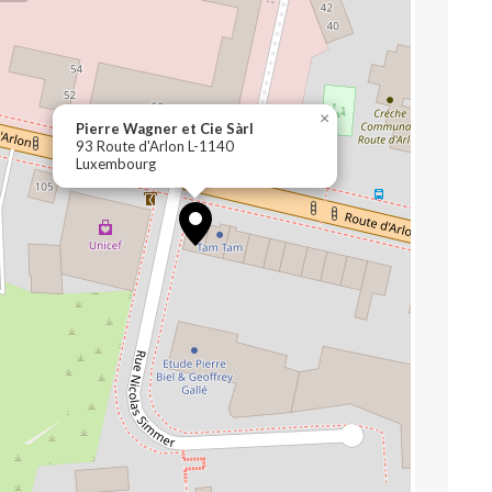
×
Pierre Wagner et Cie Sàrl
93 Route d'Arlon L-1140
Luxembourg