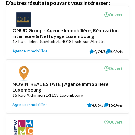
D'autres résultats pouvant vous intéresser :
Ouvert
ONUD Group - Agence immobilière, Rénovation
intérieure & Nettoyage Luxembourg
17 Rue Helen Buchholtz L-4048 Esch-sur-Alzette
Agence immobilière
4,74/5
54
Avis
Ouvert
NOVIN' REAL ESTATE | Agence Immobilière
Luxembourg
15 Rue Aldringen L-1118 Luxembourg
Agence immobilière
4,86/5
166
Avis
Ouvert