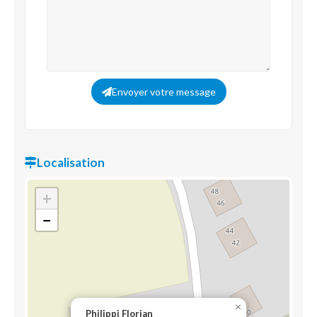
Envoyer votre message
Localisation
+
−
×
Philippi Florian