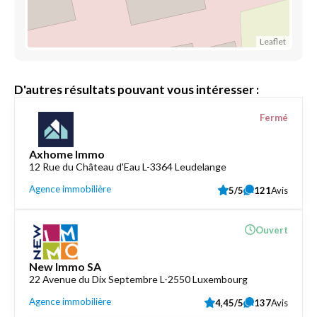
Leaflet
D'autres résultats pouvant vous intéresser :
Fermé
Axhome Immo
12 Rue du Château d'Eau L-3364 Leudelange
Agence immobilière
5/5
121
Avis
Ouvert
New Immo SA
22 Avenue du Dix Septembre L-2550 Luxembourg
Agence immobilière
4,45/5
137
Avis