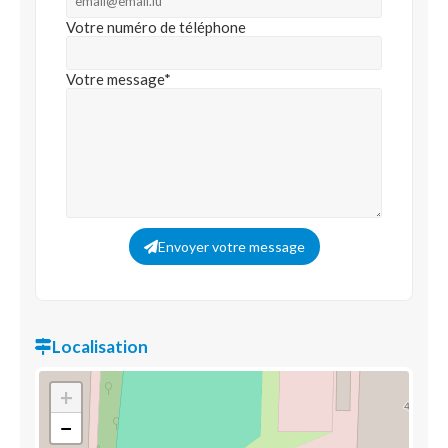
Votre numéro de téléphone
Votre message*
Envoyer votre message
Localisation
+
−