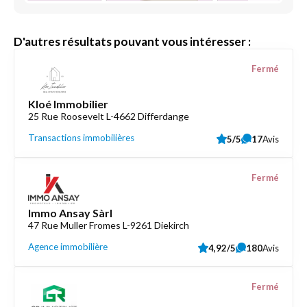
D'autres résultats pouvant vous intéresser :
Fermé
Kloé Immobilier
25 Rue Roosevelt L-4662 Differdange
Transactions immobilières
5/5
17
Avis
Fermé
Immo Ansay Sàrl
47 Rue Muller Fromes L-9261 Diekirch
Agence immobilière
4,92/5
180
Avis
Fermé