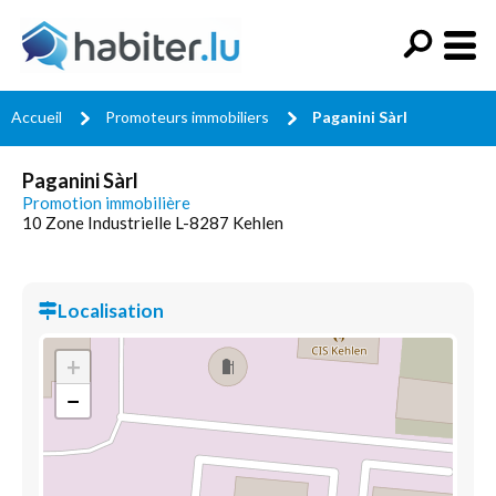
Accueil
Promoteurs immobiliers
Paganini Sàrl
Paganini Sàrl
Promotion immobilière
10 Zone Industrielle L-8287 Kehlen
Localisation
+
−