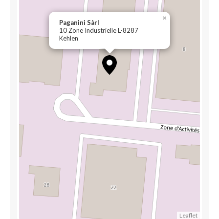
×
Paganini Sàrl
10 Zone Industrielle L-8287
Kehlen
Leaflet