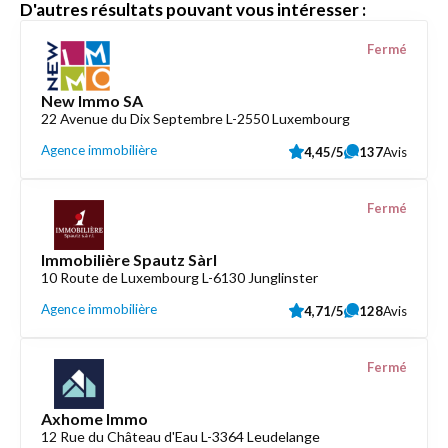
D'autres résultats pouvant vous intéresser :
Fermé
New Immo SA
22 Avenue du Dix Septembre L-2550 Luxembourg
Agence immobilière
4,45/5
137
Avis
Fermé
Immobilière Spautz Sàrl
10 Route de Luxembourg L-6130 Junglinster
Agence immobilière
4,71/5
128
Avis
Fermé
Axhome Immo
12 Rue du Château d'Eau L-3364 Leudelange