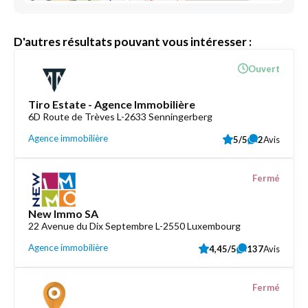
D'autres résultats pouvant vous intéresser :
Ouvert
Tiro Estate - Agence Immobilière
6D Route de Trèves L-2633 Senningerberg
Agence immobilière
5/5
2
Avis
Fermé
New Immo SA
22 Avenue du Dix Septembre L-2550 Luxembourg
Agence immobilière
4,45/5
137
Avis
Fermé