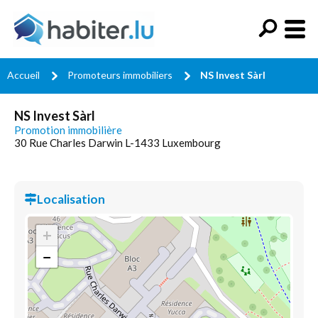
Accueil
Promoteurs immobiliers
NS Invest Sàrl
NS Invest Sàrl
Promotion immobilière
30 Rue Charles Darwin L-1433 Luxembourg
Localisation
+
−