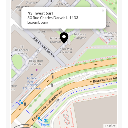
×
NS Invest Sàrl
30 Rue Charles Darwin L-1433
Luxembourg
Leaflet