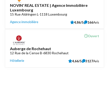
NOVIN' REAL ESTATE | Agence Immobilière
Luxembourg
15 Rue Aldringen L-1118 Luxembourg
Agence immobilière
4,86/5
166
Avis
Ouvert
Auberge de Rochehaut
12 Rue de la Cense B-6830 Rochehaut
Hôtellerie
4,66/5
3127
Avis
Découvrez aussi
Maison.lu
Liens utiles