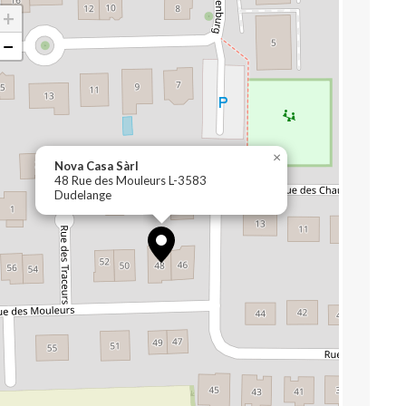
+
−
×
Nova Casa Sàrl
48 Rue des Mouleurs L-3583
Dudelange