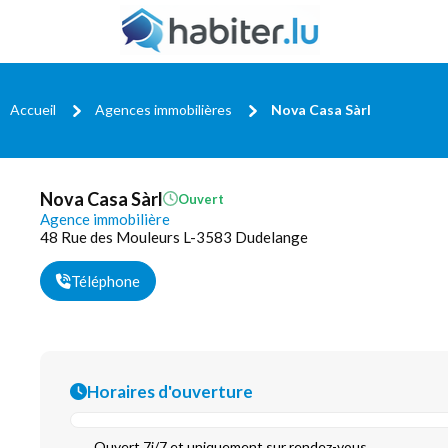
Accueil
Agences immobilières
Nova Casa Sàrl
Nova Casa Sàrl
Ouvert
Agence immobilière
48 Rue des Mouleurs L-3583 Dudelange
Téléphone
Horaires d'ouverture
Ouvert 7j/7 et uniquement sur rendez-vous