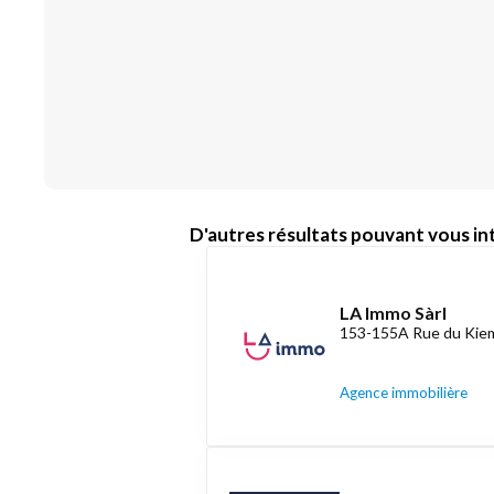
D'autres résultats pouvant vous int
LA Immo Sàrl
153-155A Rue du Kiem
Agence immobilière