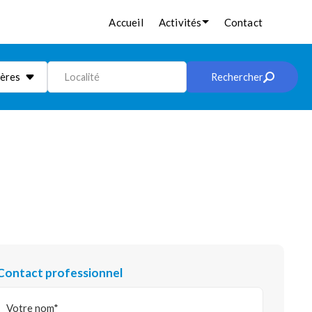
Accueil
Activités
Contact
ières
Localité
Rechercher
Contact professionnel
Votre nom*