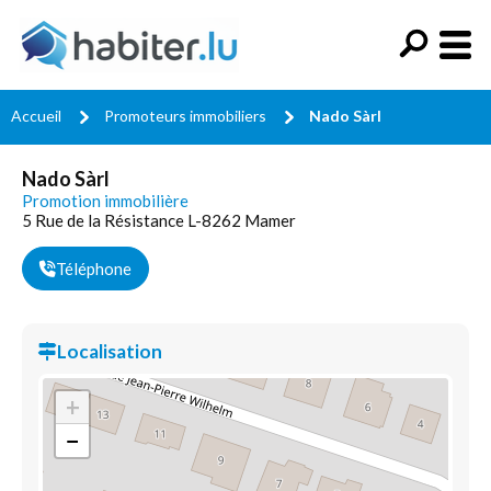
Accueil
Promoteurs immobiliers
Nado Sàrl
Nado Sàrl
Promotion immobilière
5 Rue de la Résistance L-8262 Mamer
Téléphone
Localisation
+
−