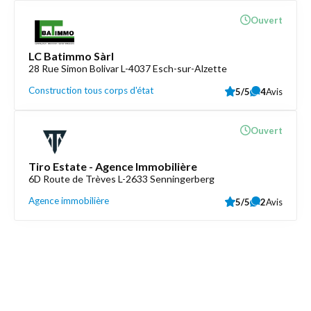
Ouvert
LC Batimmo Sàrl
28 Rue Simon Bolivar L-4037 Esch-sur-Alzette
Construction tous corps d'état
5/5
4
Avis
Ouvert
Tiro Estate - Agence Immobilière
6D Route de Trèves L-2633 Senningerberg
Agence immobilière
5/5
2
Avis
Découvrez aussi
Maison.lu