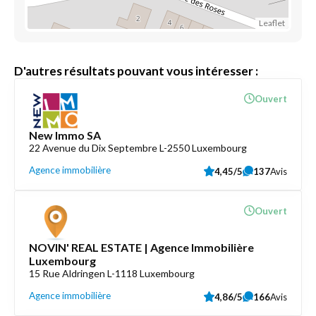
Leaflet
D'autres résultats pouvant vous intéresser :
Ouvert
New Immo SA
22 Avenue du Dix Septembre L-2550 Luxembourg
Agence immobilière
4,45/5
137
Avis
Ouvert
NOVIN' REAL ESTATE | Agence Immobilière
Luxembourg
15 Rue Aldringen L-1118 Luxembourg
Agence immobilière
4,86/5
166
Avis