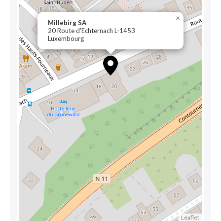
×
Millebirg SA
20 Route d'Echternach L-1453
Luxembourg
Leaflet