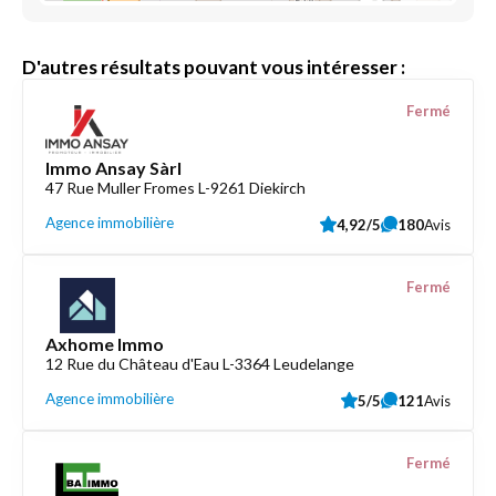
D'autres résultats pouvant vous intéresser :
Fermé
Immo Ansay Sàrl
47 Rue Muller Fromes L-9261 Diekirch
Agence immobilière
4,92/5
180
Avis
Fermé
Axhome Immo
12 Rue du Château d'Eau L-3364 Leudelange
Agence immobilière
5/5
121
Avis
Fermé