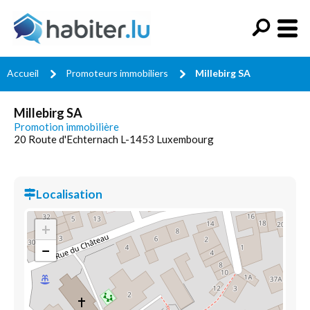
Accueil
Promoteurs immobiliers
Millebirg SA
Millebirg SA
Promotion immobilière
20 Route d'Echternach L-1453 Luxembourg
Localisation
+
−